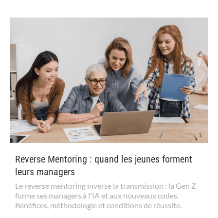
Reverse Mentoring : quand les jeunes forment
leurs managers
Le reverse mentoring inverse la transmission : la Gen Z
forme ses managers à l'IA et aux nouveaux codes.
Bénéfices, méthodologie et conditions de réussite.