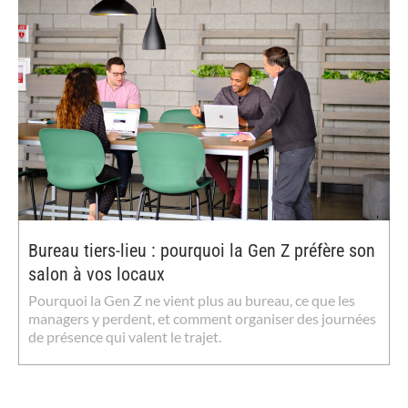
Bureau tiers-lieu : pourquoi la Gen Z préfère son
salon à vos locaux
Pourquoi la Gen Z ne vient plus au bureau, ce que les
managers y perdent, et comment organiser des journées
de présence qui valent le trajet.