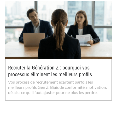
Recruter la Génération Z : pourquoi vos
processus éliminent les meilleurs profils
Vos process de recrutement écartent parfois les
meilleurs profils Gen Z. Biais de conformité, motivation,
délais : ce qu'il faut ajuster pour ne plus les perdre.