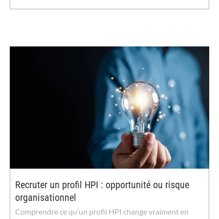
Recruter un profil HPI : opportunité ou risque
organisationnel
Comprendre ce qu’un profil HPI change vraiment en