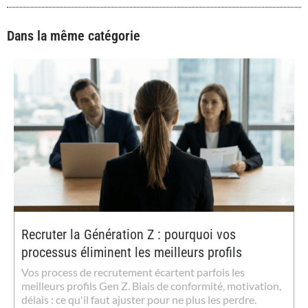
Dans la même catégorie
Recruter la Génération Z : pourquoi vos
processus éliminent les meilleurs profils
Vos process de recrutement écartent parfois les
meilleurs profils Gen Z. Biais de conformité, motivation,
délais : ce qu'il faut ajuster pour ne plus les perdre.