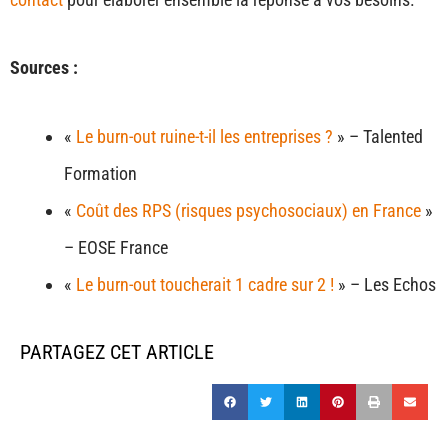
Sources :
«
Le burn-out ruine-t-il les entreprises ?
» – Talented
Formation
«
Coût des RPS (risques psychosociaux) en France
»
– EOSE France
«
Le burn-out toucherait 1 cadre sur 2 !
» – Les Echos
PARTAGEZ CET ARTICLE