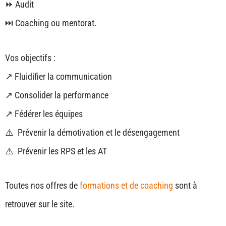
⏩ Audit
⏭️ Coaching ou mentorat.
Vos objectifs :
↗️ Fluidifier la communication
↗️ Consolider la performance
↗️ Fédérer les équipes
⚠️ Prévenir la démotivation et le désengagement
⚠️ Prévenir les RPS et les AT
Toutes nos offres de
formations et de coaching
sont à
retrouver sur le site.