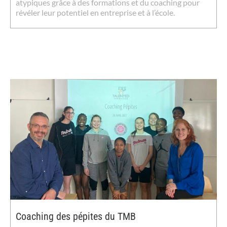
atypiques grâce à des formations et du coaching pour
révéler leur potentiel en entreprise et à l’école.
Coaching des pépites du TMB