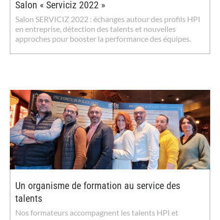
Salon « Serviciz 2022 »
Salon SERVICIZ 2022 : échanges autour des profils HPI
en entreprise, détection des talents et nouvelles
approches pour booster la performance des équipes.
Un organisme de formation au service des
talents
Nos formateurs accompagnent les talents HPI et