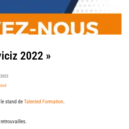
viciz 2022 »
/2022
nted
 le stand de
Talented Formation
.
retrouvailles.