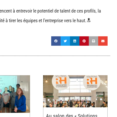
nt à entrevoir le potentiel de talent de ces profils, la
 à tirer les équipes et l’entreprise vers le haut.🔝
Au salon des « Solutions