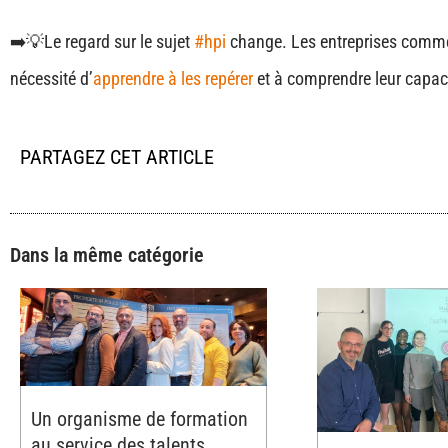
➡️💡Le regard sur le sujet
#hpi
change. Les entreprises commence
nécessité d’
apprendre à les repérer
et à comprendre leur capacité
PARTAGEZ CET ARTICLE
Dans la même catégorie
Un organisme de formation
au service des talents