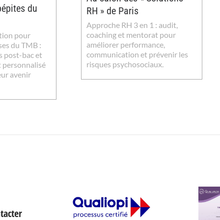
épites du
RH » de Paris
Approche RH 3 en 1 : audit,
coaching et mentorat pour
tion pour
améliorer performance,
ses du TMB :
communication et prévenir les
s post-bac et
risques psychosociaux.
personnalisé
eur avenir
tacter