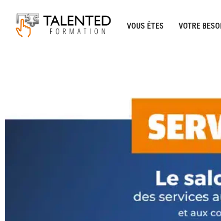
Aller
au
VOUS ÊTES
VOTRE BESO
contenu