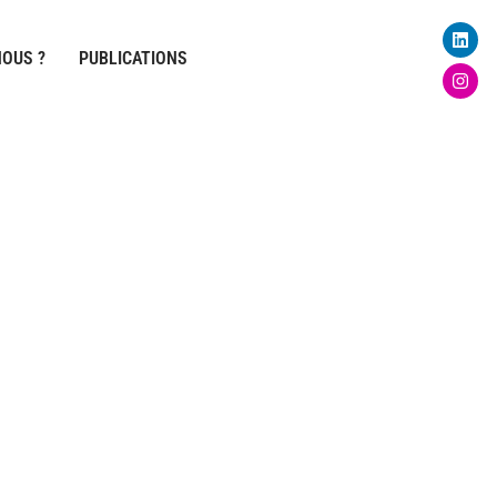
Linke
Inst
OUS ?
PUBLICATIONS