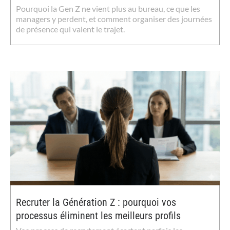
Pourquoi la Gen Z ne vient plus au bureau, ce que les
managers y perdent, et comment organiser des journées
de présence qui valent le trajet.
Recruter la Génération Z : pourquoi vos
processus éliminent les meilleurs profils