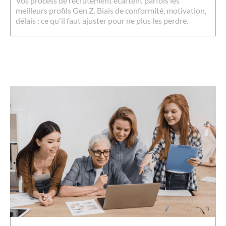
Vos process de recrutement écartent parfois les
meilleurs profils Gen Z. Biais de conformité, motivation,
délais : ce qu'il faut ajuster pour ne plus les perdre.