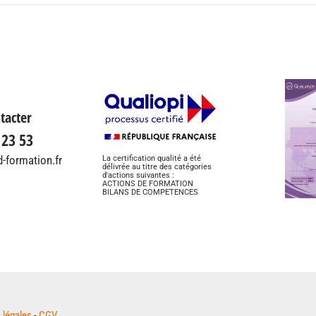
tacter
 23 53
-formation.fr
La certification qualité a été
délivrée au titre des catégories
d'actions suivantes :
ACTIONS DE FORMATION
BILANS DE COMPETENCES
 légales
-
CGV