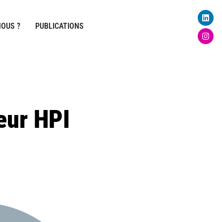
Linke
Inst
OUS ?
PUBLICATIONS
eur HPI