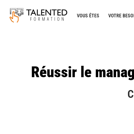
Aller
au
VOUS ÊTES
VOTRE BESO
contenu
Réussir le manag
C