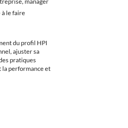
treprise, manager
à le faire
ent du profil HPI
nel, ajuster sa
 des pratiques
t la performance et