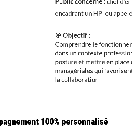
Public concerné :
chef d'en
encadrant un HPI ou appelé 
🎯
Objectif :
Comprendre le fonctionnem
dans un contexte profession
posture et mettre en place
managériales qui favorisen
la collaboration
pagnement 100% personnalisé