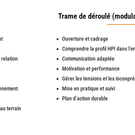
Trame de déroulé (modula
nt
Ouverture et cadrage
Comprendre la profil HPI dans l’e
 relation
Communication adaptée
Motivation et performance
Gérer les tensions et les inconpr
ronnement
Mise en pratique et suivi
Plan d’action durable
au terrain