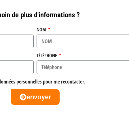
oin de plus d'informations ?
NOM
TÉLÉPHONE
 données personnelles pour me recontacter.
envoyer