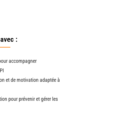
avec :
 pour accompagner
PI
on et de motivation adaptée à
ion pour prévenir et gérer les