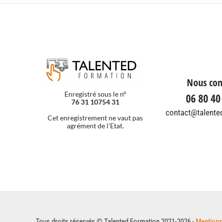
Nous con
Enregistré sous le n°
06 80 40
76 31 10754 31
contact@talented
Cet enregistrement ne vaut pas
agrément de l'Etat.
Tous droits réservés © Talented Formation 2021-2026 -
Mentions