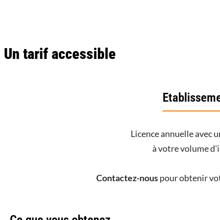
Un tarif accessible
Etablissem
Licence annuelle avec u
à votre volume d'i
Contactez-nous
pour obtenir vot
Ce que vous obtenez