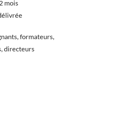
12 mois
délivrée
nants, formateurs,
, directeurs