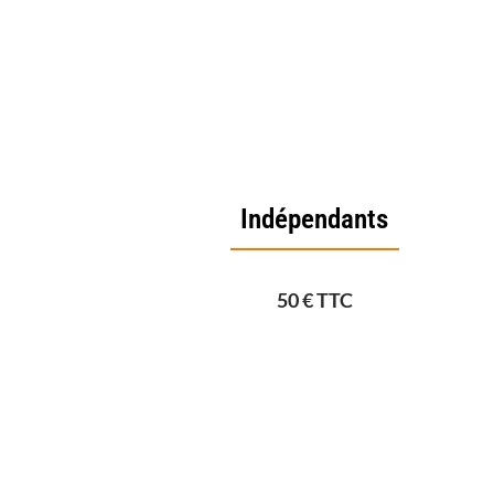
Indépendants
50 € TTC