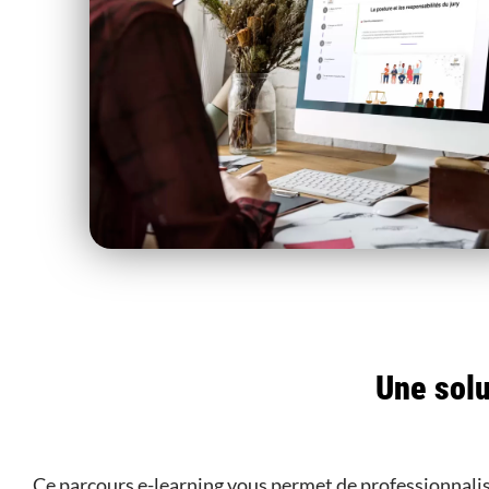
Une solu
Ce parcours e-learning vous permet de professionnalis