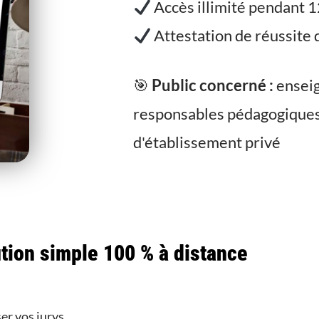
Accès illimité pendant 
Attestation de réussite 
🎯
Public concerné :
enseig
responsables pédagogiques
d'établissement privé
tion simple 100 % à distance
er vos jurys