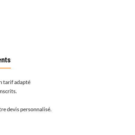
ents
n tarif adapté
nscrits.
re devis personnalisé.