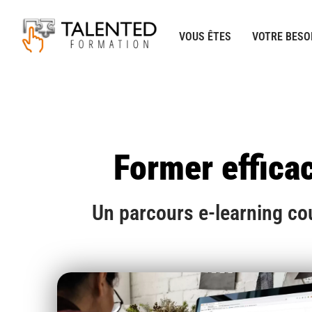
Aller
au
VOUS ÊTES
VOTRE BESO
contenu
Former effica
Un parcours e-learning co