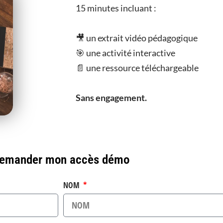
15 minutes incluant :
🎥 un extrait vidéo pédagogique
🎯 une activité interactive
📄 une ressource téléchargeable
Sans engagement.
emander mon accès démo
NOM