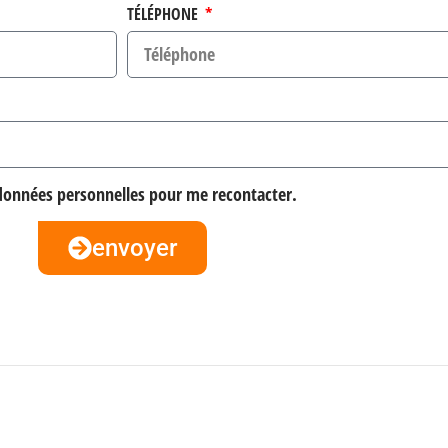
TÉLÉPHONE
 données personnelles pour me recontacter.
envoyer