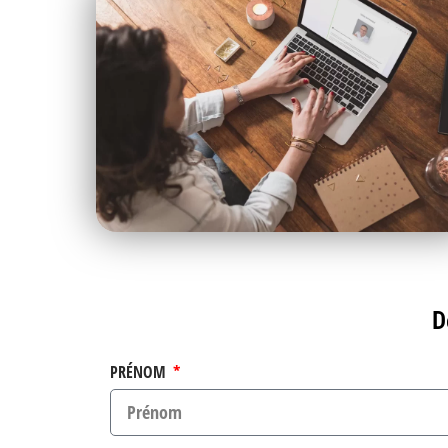
D
PRÉNOM