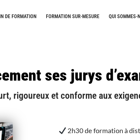
IN DE FORMATION
FORMATION SUR-MESURE
QUI SOMMES-N
cement ses jurys d’ex
urt, rigoureux et conforme aux exige
2h30 de formation à dis