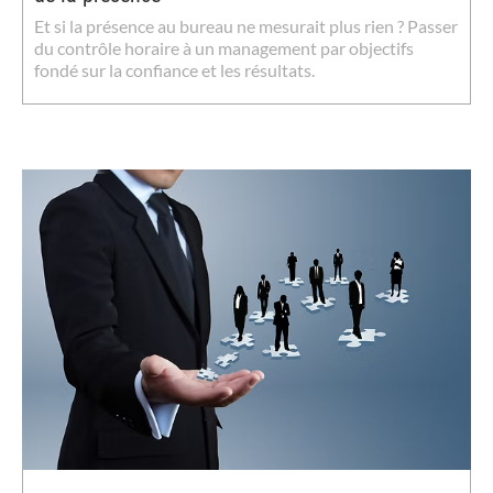
Et si la présence au bureau ne mesurait plus rien ? Passer
du contrôle horaire à un management par objectifs
fondé sur la confiance et les résultats.