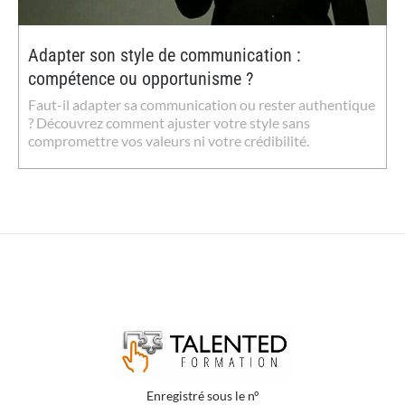
Adapter son style de communication :
compétence ou opportunisme ?
Faut-il adapter sa communication ou rester authentique
? Découvrez comment ajuster votre style sans
compromettre vos valeurs ni votre crédibilité.
Enregistré sous le n°