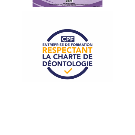
Talented Formation adhère à la
Charte de Déontologie
pour le CPF