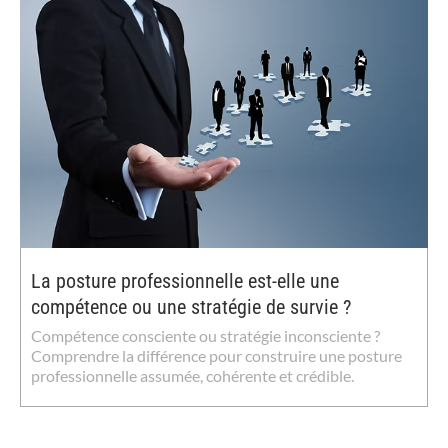
La posture professionnelle est-elle une
compétence ou une stratégie de survie ?
Compétence consciente ou stratégie inconsciente ?
Comprendre la différence pour construire une posture
professionnelle assumée, cohérente et crédible.