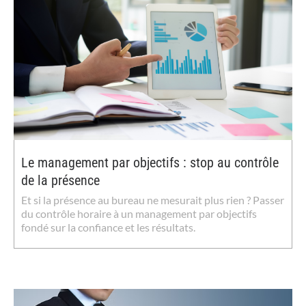
Le management par objectifs : stop au contrôle
de la présence
Et si la présence au bureau ne mesurait plus rien ? Passer
du contrôle horaire à un management par objectifs
fondé sur la confiance et les résultats.