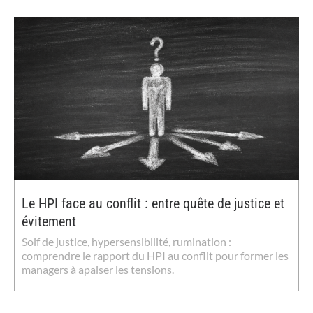
Le HPI face au conflit : entre quête de justice et
évitement
Soif de justice, hypersensibilité, rumination :
comprendre le rapport du HPI au conflit pour former les
managers à apaiser les tensions.