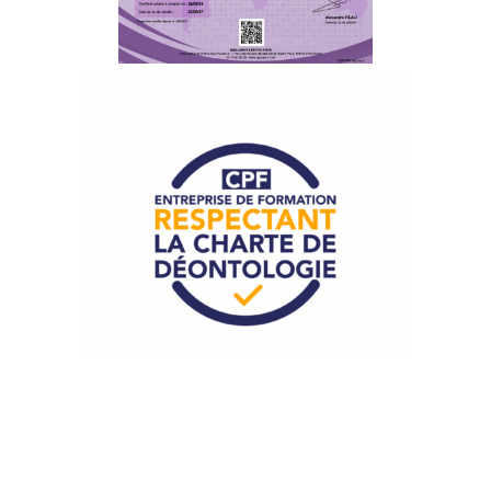
Talented Formation adhère à la
Charte de Déontologie
pour le CPF