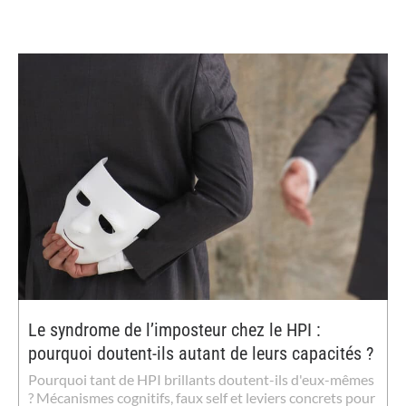
Le syndrome de l’imposteur chez le HPI :
pourquoi doutent-ils autant de leurs capacités ?
Pourquoi tant de HPI brillants doutent-ils d'eux-mêmes
? Mécanismes cognitifs, faux self et leviers concrets pour