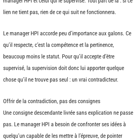
manager HPI et celui qui le supervise. Tout part de là : si ce
lien ne tient pas, rien de ce qui suit ne fonctionnera.
Le manager HPI accorde peu d’importance aux galons. Ce
qu’il respecte, c’est la compétence et la pertinence,
beaucoup moins le statut. Pour qu’il accepte d’être
supervisé, la supervision doit donc lui apporter quelque
chose qu’il ne trouve pas seul : un vrai contradicteur.
Offrir de la contradiction, pas des consignes
Une consigne descendante livrée sans explication ne passe
pas. Le manager HPI a besoin de confronter ses idées à
quelqu’un capable de les mettre à l’épreuve, de pointer