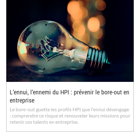
L’ennui, l’ennemi du HPI : prévenir le bore-out en
entreprise
Le bore-out guette les profils HPI que l'ennui désengage
: comprendre ce risque et renouveler leurs missions pour
retenir ces talents en entreprise.