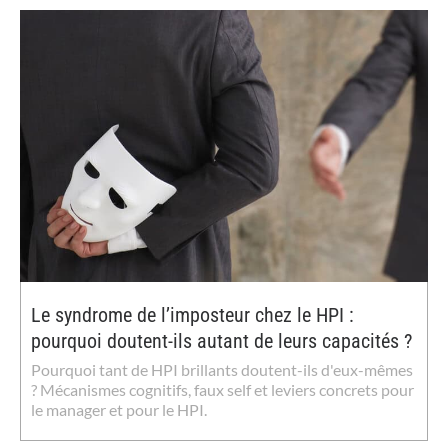
Le syndrome de l’imposteur chez le HPI :
pourquoi doutent-ils autant de leurs capacités ?
Pourquoi tant de HPI brillants doutent-ils d'eux-mêmes
? Mécanismes cognitifs, faux self et leviers concrets pour
le manager et pour le HPI.