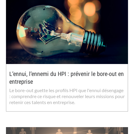
L’ennui, l’ennemi du HPI : prévenir le bore-out en
entreprise
Le bore-out guette les profils HPI que l'ennui désengage
: comprendre ce risque et renouveler leurs missions pour
retenir ces talents en entreprise.