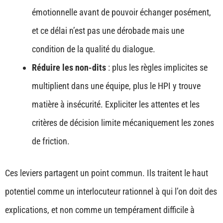
émotionnelle avant de pouvoir échanger posément,
et ce délai n’est pas une dérobade mais une
condition de la qualité du dialogue.
Réduire les non-dits
: plus les règles implicites se
multiplient dans une équipe, plus le HPI y trouve
matière à insécurité. Expliciter les attentes et les
critères de décision limite mécaniquement les zones
de friction.
Ces leviers partagent un point commun. Ils traitent le haut
potentiel comme un interlocuteur rationnel à qui l’on doit des
explications, et non comme un tempérament difficile à