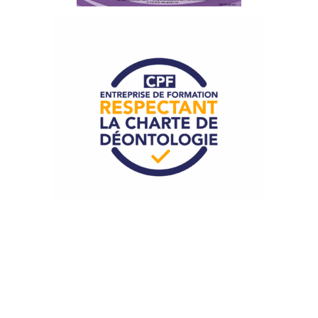
Talented Formation adhère à la
Charte de Déontologie
pour le CPF