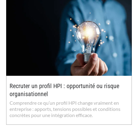
Recruter un profil HPI : opportunité ou risque
organisationnel
Comprendre ce qu’un profil HPI change vraiment en
entreprise : apports, tensions possibles et conditions
concrètes pour une intégration efficace.