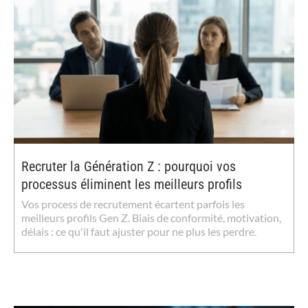
Recruter la Génération Z : pourquoi vos
processus éliminent les meilleurs profils
Vos process de recrutement écartent parfois les
meilleurs profils Gen Z. Biais de conformité, motivation,
délais : ce qu'il faut ajuster pour ne plus les perdre.