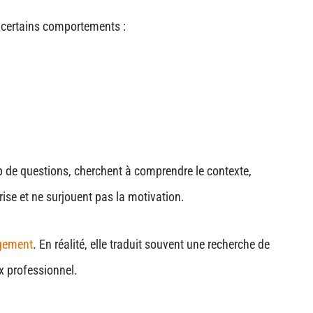
à certains comportements :
 de questions, cherchent à comprendre le contexte,
rise et ne surjouent pas la motivation.
gement
. En réalité, elle traduit souvent une recherche de
x professionnel.