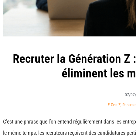
Recruter la Génération Z
éliminent les me
07/07
#
Gen-Z
,
Ressou
C’est une phrase que l’on entend régulièrement dans les entrep
le même temps, les recruteurs reçoivent des candidatures pert