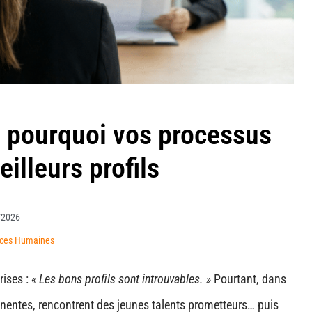
 : pourquoi vos processus
illeurs profils
/2026
rces Humaines
rises :
« Les bons profils sont introuvables. »
Pourtant, dans
inentes, rencontrent des jeunes talents prometteurs… puis