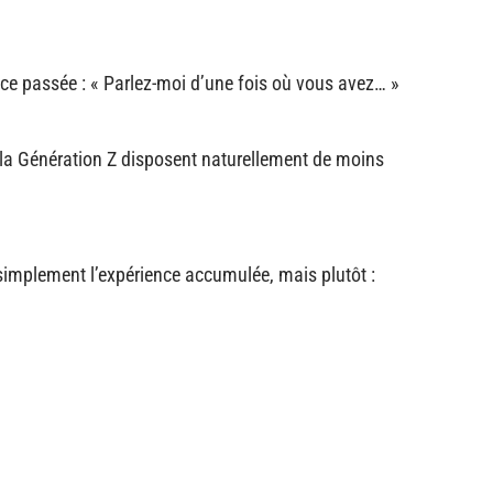
nce passée : « Parlez-moi d’une fois où vous avez… »
e la Génération Z disposent naturellement de moins
simplement l’expérience accumulée, mais plutôt :