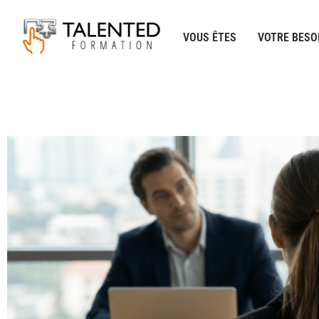
Aller
au
VOUS ÊTES
VOTRE BESO
contenu