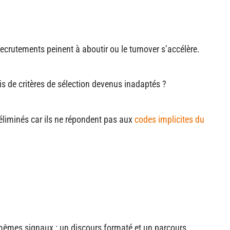
ecrutements peinent à aboutir ou le turnover s’accélère.
s de critères de sélection devenus inadaptés ?
 éliminés car ils ne répondent pas aux
codes implicites du
mêmes signaux : un discours formaté et un parcours