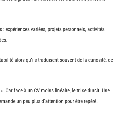
s : expériences variées, projets personnels, activités
des.
lité alors qu’ils traduisent souvent de la curiosité, de
 ». Car face à un CV moins linéaire, le tri se durcit. Une
l demande un peu plus d’attention pour être repéré.