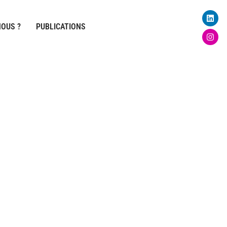
Linke
Inst
OUS ?
PUBLICATIONS