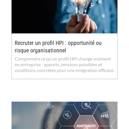
Recruter un profil HPI : opportunité ou
risque organisationnel
Comprendre ce qu’un profil HPI change vraiment
en entreprise : apports, tensions possibles et
conditions concrètes pour une intégration efficace.