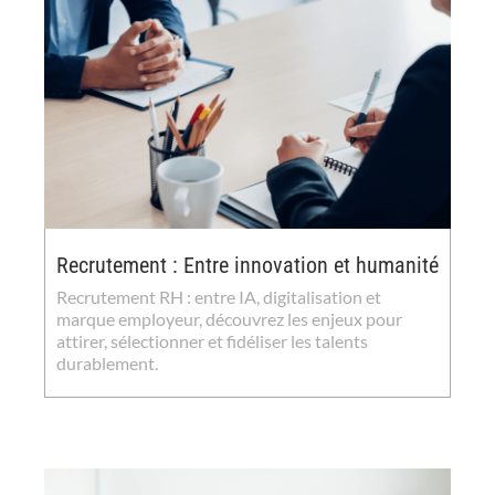
Recrutement : Entre innovation et humanité
Recrutement RH : entre IA, digitalisation et
marque employeur, découvrez les enjeux pour
attirer, sélectionner et fidéliser les talents
durablement.