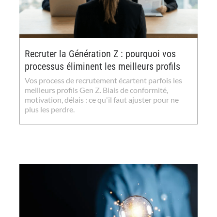
Recruter la Génération Z : pourquoi vos
processus éliminent les meilleurs profils
Vos process de recrutement écartent parfois les
meilleurs profils Gen Z. Biais de conformité,
motivation, délais : ce qu'il faut ajuster pour ne
plus les perdre.