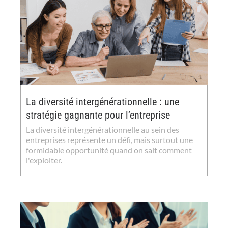
La diversité intergénérationnelle : une
stratégie gagnante pour l’entreprise
La diversité intergénérationnelle au sein des
entreprises représente un défi, mais surtout une
formidable opportunité quand on sait comment
l'exploiter.