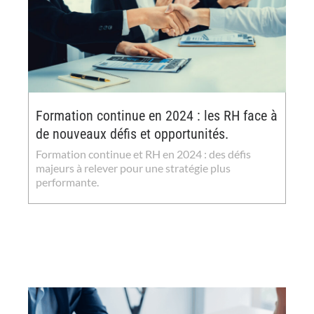
Formation continue en 2024 : les RH face à
de nouveaux défis et opportunités.
Formation continue et RH en 2024 : des défis
majeurs à relever pour une stratégie plus
performante.