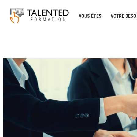
Aller
au
VOUS ÊTES
VOTRE BESO
contenu