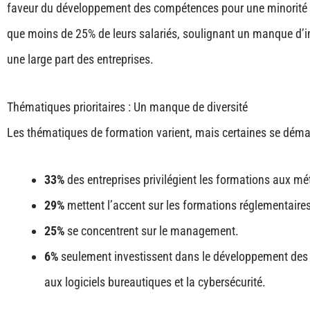
faveur du développement des compétences pour une minorité d’e
que moins de 25% de leurs salariés​​, soulignant un manque d’i
une large part des entreprises.
Thématiques prioritaires : Un manque de diversité
Les thématiques de formation varient, mais certaines se démar
33%
des entreprises privilégient les formations aux mét
29%
mettent l’accent sur les formations réglementaires
25%
se concentrent sur le management.
6%
seulement investissent dans le développement des «
aux logiciels bureautiques et la cybersécurité​​.