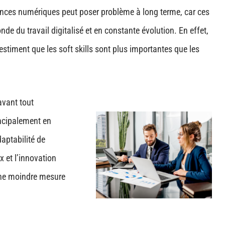
étences numériques peut poser problème à long terme, car ces
 du travail digitalisé et en constante évolution. En effet,
 estiment que les soft skills sont plus importantes que les
avant tout
incipalement en
aptabilité de
x et l’innovation
une moindre mesure