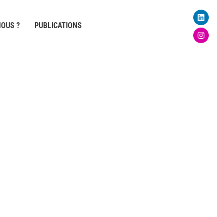
Linke
Inst
OUS ?
PUBLICATIONS