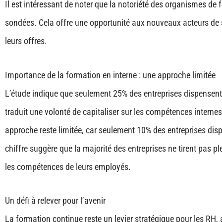
Il est intéressant de noter que la notoriété des organismes de 
sondées. Cela offre une opportunité aux nouveaux acteurs de se
leurs offres.
Importance de la formation en interne : une approche limitée
L’étude indique que seulement 25% des entreprises dispensent p
traduit une volonté de capitaliser sur les compétences internes 
approche reste limitée, car seulement 10% des entreprises dis
chiffre suggère que la majorité des entreprises ne tirent pas p
les compétences de leurs employés.
Un défi à relever pour l’avenir
La formation continue reste un levier stratégique pour les RH,