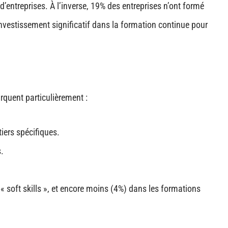
ntreprises. À l’inverse, 19% des entreprises n’ont formé
nvestissement significatif dans la formation continue pour
quent particulièrement :
iers spécifiques.
.
 soft skills », et encore moins (4%) dans les formations