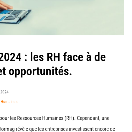
2024 : les RH face à de
et opportunités.
/2024
s Humaines
al pour les Ressources Humaines (RH). Cependant, une
formag révèle que les entreprises investissent encore de