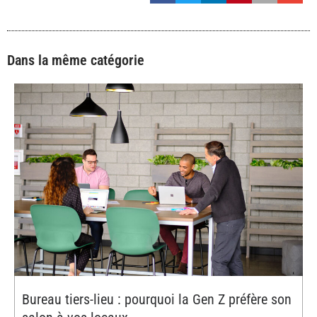
Dans la même catégorie
Bureau tiers-lieu : pourquoi la Gen Z préfère son