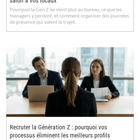
salon à vos locaux
Pourquoi la Gen Z ne vient plus au bureau, ce que les
managers y perdent, et comment organiser des journées
de présence qui valent le trajet.
Recruter la Génération Z : pourquoi vos
processus éliminent les meilleurs profils