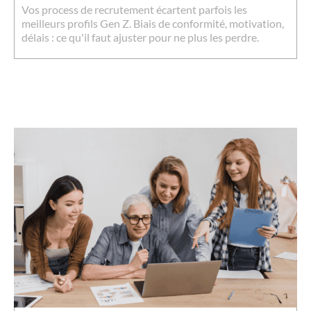
Vos process de recrutement écartent parfois les
meilleurs profils Gen Z. Biais de conformité, motivation,
délais : ce qu'il faut ajuster pour ne plus les perdre.