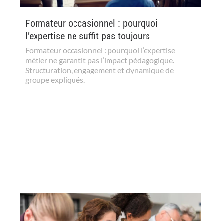
Formateur occasionnel : pourquoi
l’expertise ne suffit pas toujours
Formateur occasionnel : pourquoi l’expertise
métier ne garantit pas l’impact pédagogique.
Structuration, engagement et dynamique de
groupe expliqués.