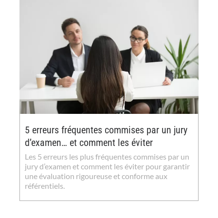
5 erreurs fréquentes commises par un jury
d’examen… et comment les éviter
Les 5 erreurs les plus fréquentes commises par un
jury d’examen et comment les éviter pour garantir
une évaluation rigoureuse et conforme aux
référentiels.