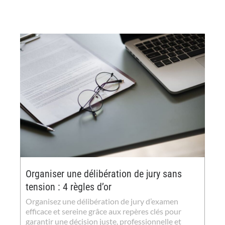
Organiser une délibération de jury sans
tension : 4 règles d’or
Organisez une délibération de jury d’examen
efficace et sereine grâce aux repères clés pour
garantir une décision juste, professionnelle et