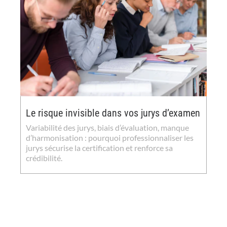
Le risque invisible dans vos jurys d’examen
Variabilité des jurys, biais d’évaluation, manque
d’harmonisation : pourquoi professionnaliser les
jurys sécurise la certification et renforce sa
crédibilité.