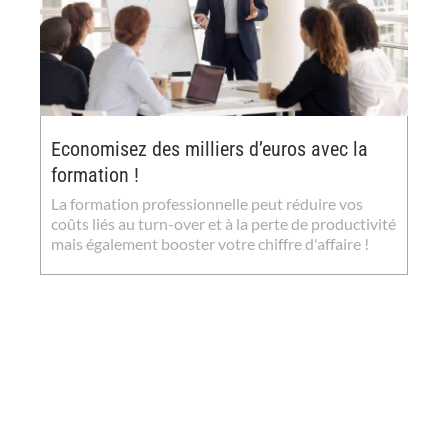
Economisez des milliers d’euros avec la
formation !
La formation professionnelle peut réduire vos
coûts liés au turn-over et à la perte de productivité
mais également booster votre chiffre d'affaire !