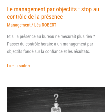
la
Le management par objectifs : stop au
présence
contrôle de la présence
Management
/
Léa ROBERT
Et si la présence au bureau ne mesurait plus rien ?
Passer du contrôle horaire à un management par
objectifs fondé sur la confiance et les résultats.
Lire la suite »
Le
HPI
face