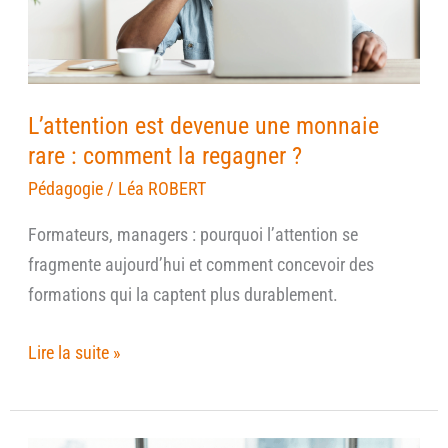
rare
:
comment
la
L’attention est devenue une monnaie
regagner
rare : comment la regagner ?
?
Pédagogie
/
Léa ROBERT
Formateurs, managers : pourquoi l’attention se
fragmente aujourd’hui et comment concevoir des
formations qui la captent plus durablement.
Lire la suite »